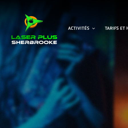
Skip
to
content
ACTIVITÉS
TARIFS ET