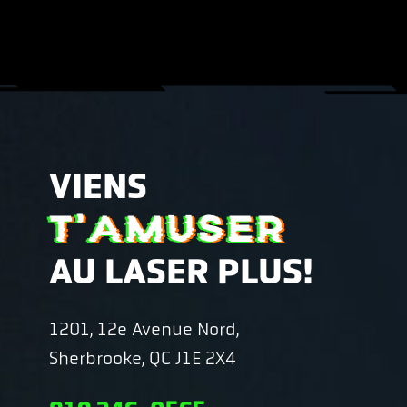
VIENS
T'AMUSER
AU LASER PLUS!
1201, 12e Avenue Nord,
Sherbrooke, QC J1E 2X4