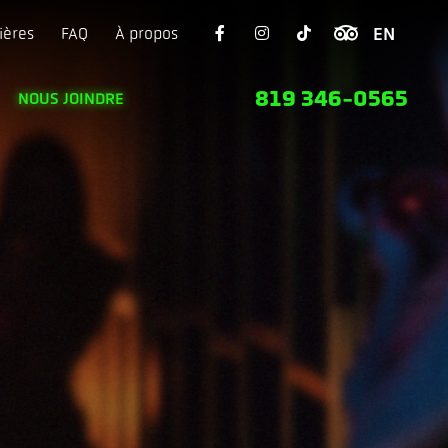
ières
FAQ
À propos
819 346-0565
NOUS JOINDRE