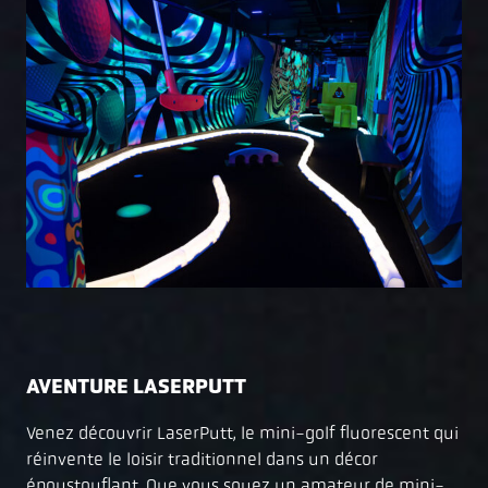
AVENTURE LASERPUTT
Venez découvrir LaserPutt, le mini-golf fluorescent qui
réinvente le loisir traditionnel dans un décor
époustouflant. Que vous soyez un amateur de mini-