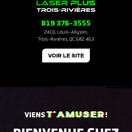
819 376-3555
2410, Louis-Allyson,
Trois-Rivières, QC G8Z 4G3
VOIR LE SITE
T’AMUSER
VIENS
!