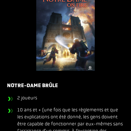
NOTRE-DAME BRÛLE
2 joueurs
10 ans et + (une fois que les règlements et que
les explications ont été donné, les gens doivent
être capable de fonctionner par eux-mêmes sans
l’assistance d’un commis. À l’exception des