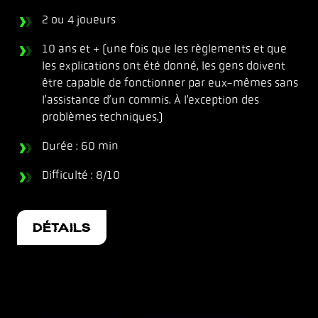
2 ou 4 joueurs
10 ans et + (une fois que les règlements et que
les explications ont été donné, les gens doivent
être capable de fonctionner par eux-mêmes sans
l’assistance d’un commis. À l’exception des
problèmes techniques.)
Durée : 60 min
Difficulté : 8/10
DÉTAILS