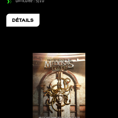
Difficulté : 5/10
DÉTAILS