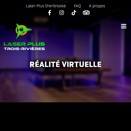
Skip
Laser Plus Sherbrooke
FAQ
À propos
to
content
RÉALITÉ VIRTUELLE