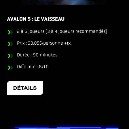
AVALON 5 : LE VAISSEAU
2 à 6 joueurs (3 à 4 joueurs recommandés)
Prix : 33.05$/personne +tx.
Durée : 90 minutes
Difficulté : 8/10
DÉTAILS