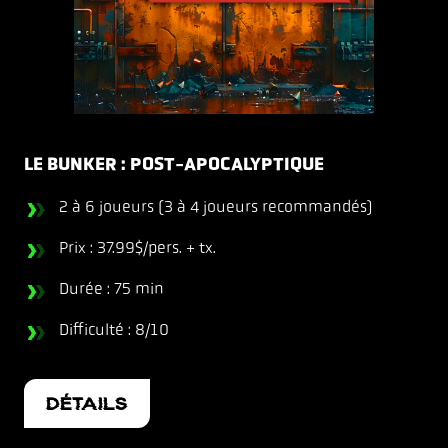
LE BUNKER : POST-APOCALYPTIQUE
2 à 6 joueurs (3 à 4 joueurs recommandés)
Prix : 37.99$/pers. + tx.
Durée : 75 min
Difficulté : 8/10
DÉTAILS