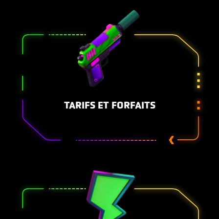
TARIFS ET FORFAITS