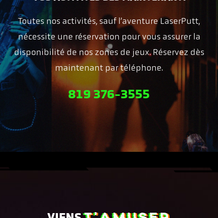
Toutes nos activités, sauf l’aventure LaserPutt,
nécessite une réservation pour vous assurer la
disponibilité de nos zones de jeux. Réservez dès
maintenant par téléphone.
819 376-3555
T'AMUSER
VIENS