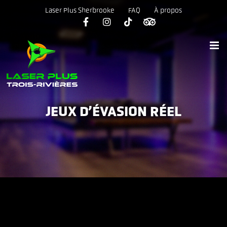
Skip
Laser Plus Sherbrooke
FAQ
À propos
to
content
JEUX D’ÉVASION RÉEL